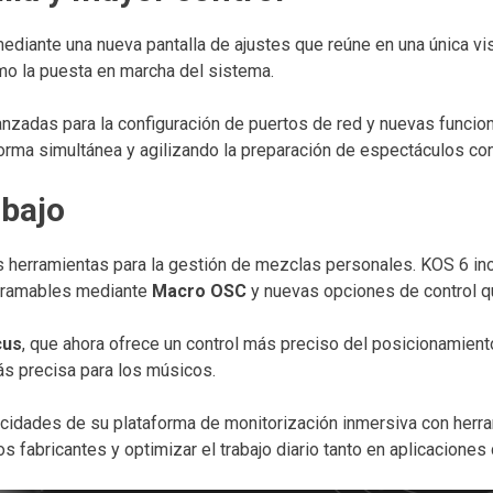
ediante una nueva pantalla de ajustes que reúne en una única vis
omo la puesta en marcha del sistema.
zadas para la configuración de puertos de red y nuevas funcion
orma simultánea y agilizando la preparación de espectáculos co
abajo
 herramientas para la gestión de mezclas personales. KOS 6 inc
gramables mediante
Macro OSC
y nuevas opciones de control que
cus
, que ahora ofrece un control más preciso del posicionamient
ás precisa para los músicos.
cidades de su plataforma de monitorización inmersiva con herram
ros fabricantes y optimizar el trabajo diario tanto en aplicacion