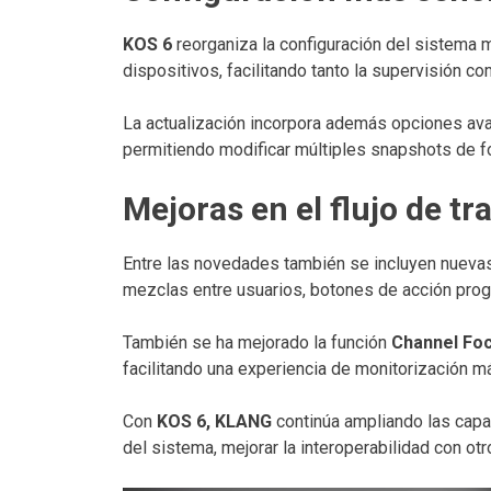
KOS 6
reorganiza la configuración del sistema m
dispositivos, facilitando tanto la supervisión c
La actualización incorpora además opciones avan
permitiendo modificar múltiples snapshots de f
Mejoras en el flujo de tr
Entre las novedades también se incluyen nuevas
mezclas entre usuarios, botones de acción pro
También se ha mejorado la función
Channel Fo
facilitando una experiencia de monitorización m
Con
KOS 6, KLANG
continúa ampliando las capa
del sistema, mejorar la interoperabilidad con ot