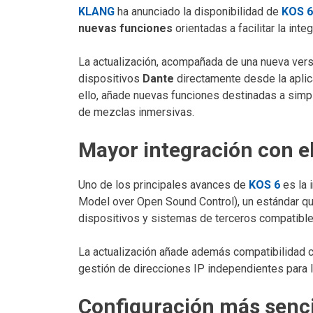
KLANG
ha anunciado la disponibilidad de
KOS 6
nuevas funciones
orientadas a facilitar la in
La actualización, acompañada de una nueva ver
dispositivos
Dante
directamente desde la aplica
ello, añade nuevas funciones destinadas a simpli
de mezclas inmersivas.
Mayor integración con el
Uno de los principales avances de
KOS 6
es la 
Model over Open Sound Control), un estándar que
dispositivos y sistemas de terceros compatible
La actualización añade además compatibilidad
gestión de direcciones IP independientes para 
Configuración más senci