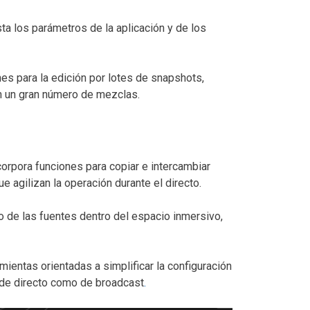
ta los parámetros de la aplicación y de los
es para la edición por lotes de snapshots,
n un gran número de mezclas.
orpora funciones para copiar e intercambiar
 agilizan la operación durante el directo.
o de las fuentes dentro del espacio inmersivo,
ientas orientadas a simplificar la configuración
es de directo como de broadcast
.