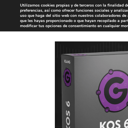
Saltar
Utilizamos cookies propias y de terceros con la finalidad d
al
preferencias, así como ofrecer funciones sociales y analiz
uso que haga del sitio web con nuestros colaboradores de
contenido
que les hayas proporcionado o que hayan recopilado a part
modificar tus opciones de consentimiento en cualquier mo