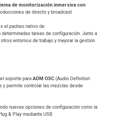
stema de monitorización inmersiva con
producciones de directo y broadcast.
s el pacheo nativo de
 determinadas tareas de configuración. Junto a
 otros entornos de trabajo y mejorar la gestión
 el soporte para
ADM OSC
(Audio Definition
os y permite controlar las mezclas desde
rando nuevas opciones de configuración como la
Plug & Play mediante USB.