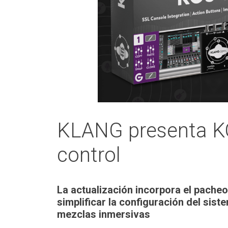
KLANG presenta KO
control
La actualización incorpora el pach
simplificar la configuración del sist
mezclas inmersivas