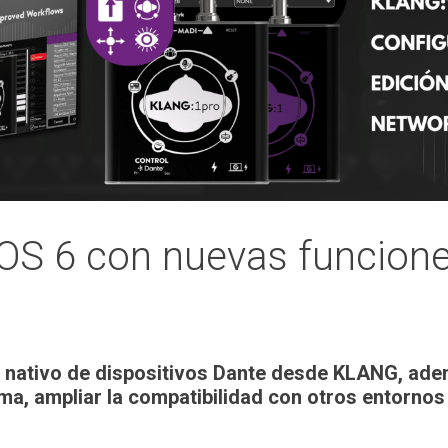
S 6 con nuevas funciones
eo nativo de dispositivos Dante desde KLANG, ad
ema, ampliar la compatibilidad con otros entornos