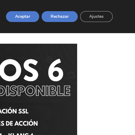
Marcas
Noticias
Escuela
Contacto
Aceptar
Rechazar
Ajustes