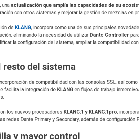
, una
actualización que amplía las capacidades de su ecosi
tegración con otros sistemas y mejorar la gestión de mezclas en 
sión de
KLANG
, incorpora como una de sus principales novedade
ción, eliminando la necesidad de utilizar
Dante Controller
para
ficar la configuración del sistema, ampliar la compatibilidad con
 resto del sistema
incorporación de compatibilidad con las consolas SSL, así como
 facilita la integración de
KLANG
en flujos de trabajo inmersiv
s.
 con los nuevos procesadores
KLANG:1 y KLANG:1pro
, incorpo
las redes Dante Primary y Secondary, además de configuración 
lla y mayor control