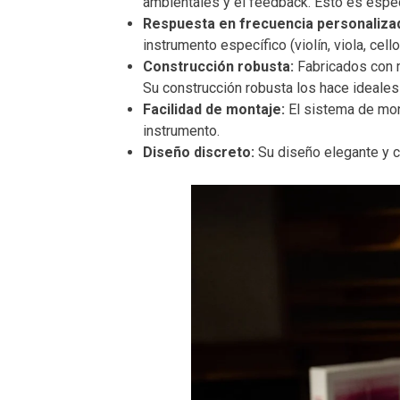
ambientales y el feedback. Esto es espec
Respuesta en frecuencia personaliza
instrumento específico (violín, viola, cell
Construcción robusta:
Fabricados con ma
Su construcción robusta los hace ideales
Facilidad de montaje:
El sistema de mont
instrumento.
Diseño discreto:
Su diseño elegante y co