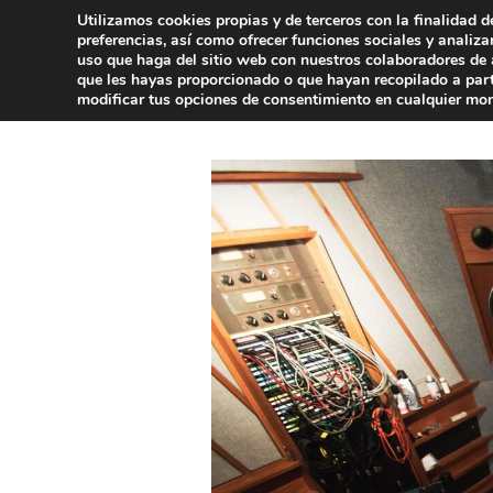
Saltar
Utilizamos cookies propias y de terceros con la finalidad d
al
preferencias, así como ofrecer funciones sociales y analiz
uso que haga del sitio web con nuestros colaboradores de
contenido
que les hayas proporcionado o que hayan recopilado a part
modificar tus opciones de consentimiento en cualquier mo