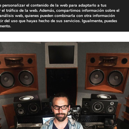
e personalizar el contenido de la web para adaptarlo a tus
ar el tráfico de la web. Además, compartimos información sobre el
 análisis web, quienes pueden combinarla con otra información
ir del uso que hayas hecho de sus servicios. Igualmente, puedes
mento.