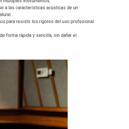
n múltiples instrumentos.
 a las características acústicas de un
tural.
 para resistir los rigores del uso profesional.
e forma rápida y sencilla, sin dañar el