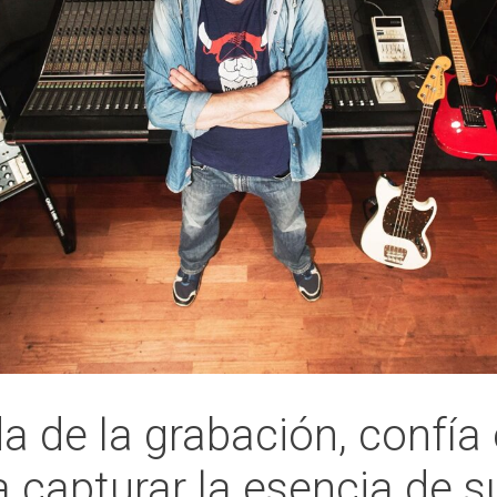
da de la grabación, confí
 capturar la esencia de 