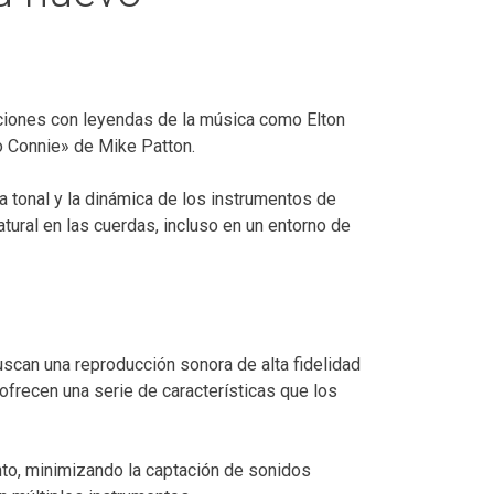
aciones con leyendas de la música como Elton
o Connie» de Mike Patton.
za tonal y la dinámica de los instrumentos de
atural en las cuerdas, incluso en un entorno de
scan una reproducción sonora de alta fidelidad
frecen una serie de características que los
ento, minimizando la captación de sonidos