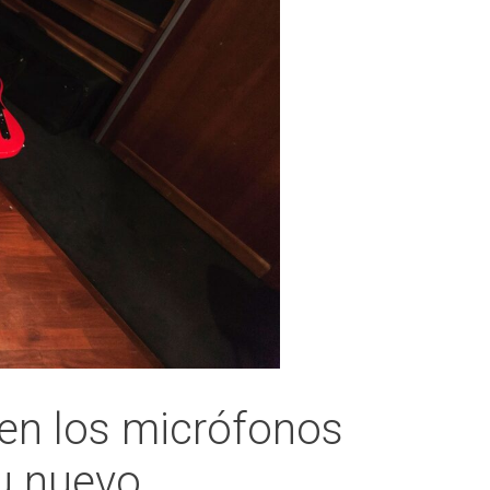
a en los micrófonos
su nuevo