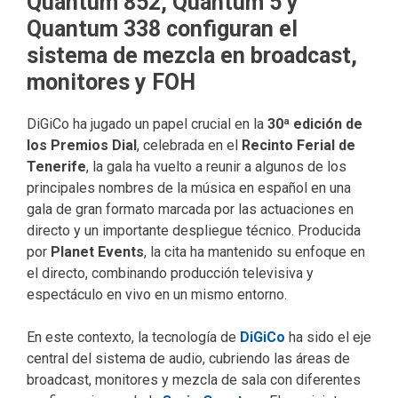
Quantum 852, Quantum 5 y
Quantum 338 configuran el
sistema de mezcla en broadcast,
monitores y FOH
DiGiCo ha jugado un papel crucial en la
30ª edición de
los Premios Dial
, celebrada en el
Recinto Ferial de
Tenerife
, la gala ha vuelto a reunir a algunos de los
principales nombres de la música en español en una
gala de gran formato marcada por las actuaciones en
directo y un importante despliegue técnico. Producida
por
Planet Events
, la cita ha mantenido su enfoque en
el directo, combinando producción televisiva y
espectáculo en vivo en un mismo entorno.
En este contexto, la tecnología de
DiGiCo
ha sido el eje
central del sistema de audio, cubriendo las áreas de
broadcast, monitores y mezcla de sala con diferentes